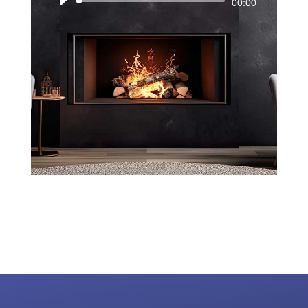
Audio-
00:00
Player