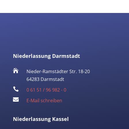
Niederlassung Darmstadt

Nieder-Ramstädter Str. 18-20
64283 Darmstadt

0 61 51 / 96 982 - 0

E-Mail schreiben
Niederlassung Kassel